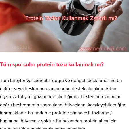
Tüm sporcular protein tozu kullanmalı mı?
Tüm bireyler ve sporcular doğru ve dengeli beslenmeli ve bir
doktor veya beslenme uzmanından destek almalıdır. Artan
egzersiz ihtiyacı göz önüne alındığında, beslenme uzmanları
doğru beslenmenin sporcuların ihtiyaçlarını karşılayabileceğine
inanmaktadır, bu nedenle protein / amino asit tozlarına /
haplarına ihtiyacınız yoktur. Bu bakımdan protein alımı için
yeterli et tüketiminin sağlanması önemlidir.