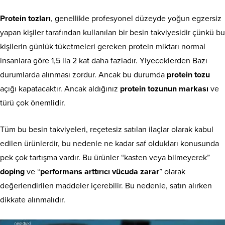
Protein tozları
, genellikle profesyonel düzeyde yoğun egzersiz
yapan kişiler tarafından kullanılan bir besin takviyesidir çünkü bu
kişilerin günlük tüketmeleri gereken protein miktarı normal
insanlara göre 1,5 ila 2 kat daha fazladır. Yiyeceklerden Bazı
durumlarda alınması zordur. Ancak bu durumda
protein tozu
açığı kapatacaktır. Ancak aldığınız
protein tozunun markası
ve
türü çok önemlidir.
Tüm bu besin takviyeleri, reçetesiz satılan ilaçlar olarak kabul
edilen ürünlerdir, bu nedenle ne kadar saf oldukları konusunda
pek çok tartışma vardır. Bu ürünler “kasten veya bilmeyerek”
doping
ve “
performans arttırıcı vücuda zarar
” olarak
değerlendirilen maddeler içerebilir. Bu nedenle, satın alırken
dikkate alınmalıdır.