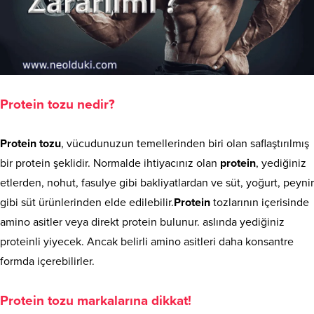
Protein tozu nedir?
Protein tozu
, vücudunuzun temellerinden biri olan saflaştırılmış
bir protein şeklidir. Normalde ihtiyacınız olan
protein
, yediğiniz
etlerden, nohut, fasulye gibi bakliyatlardan ve süt, yoğurt, peynir
gibi süt ürünlerinden elde edilebilir.
Protein
tozlarının içerisinde
amino asitler veya direkt protein bulunur. aslında yediğiniz
proteinli yiyecek. Ancak belirli amino asitleri daha konsantre
formda içerebilirler.
Protein tozu markalarına dikkat!