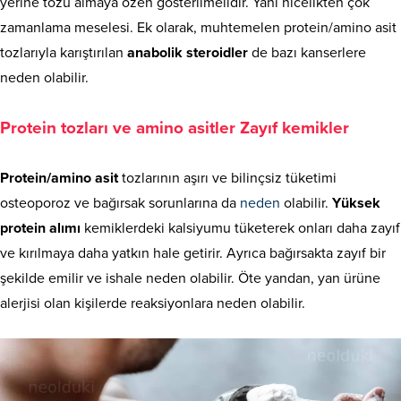
yerine tozu almaya özen gösterilmelidir. Yani nicelikten çok
zamanlama meselesi. Ek olarak, muhtemelen protein/amino asit
tozlarıyla karıştırılan
anabolik steroidler
de bazı kanserlere
neden olabilir.
Protein tozları ve amino asitler Zayıf kemikler
Protein/amino asit
tozlarının aşırı ve bilinçsiz tüketimi
osteoporoz ve bağırsak sorunlarına da
neden
olabilir.
Yüksek
protein alımı
kemiklerdeki kalsiyumu tüketerek onları daha zayıf
ve kırılmaya daha yatkın hale getirir. Ayrıca bağırsakta zayıf bir
şekilde emilir ve ishale neden olabilir. Öte yandan, yan ürüne
alerjisi olan kişilerde reaksiyonlara neden olabilir.