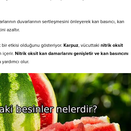
rlarının duvarlarının sertleşmesini önleyerek kan basıncı, kan
ini azaltır.
k bir etkisi olduğunu gösteriyor.
Karpuz
, vücuttaki
nitrik oksit
n içerir.
Nitrik oksit kan damarlarını genişletir ve kan basıncını
 yardımcı olur.