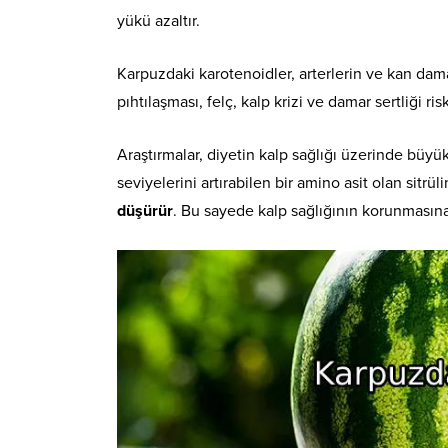
yükü azaltır.
Karpuzdaki karotenoidler, arterlerin ve kan dama
pıhtılaşması, felç, kalp krizi ve damar sertliği risk
Araştırmalar, diyetin kalp sağlığı üzerinde büyü
seviyelerini artırabilen bir amino asit olan sitrüli
düşürür
. Bu sayede kalp sağlığının korunmasına