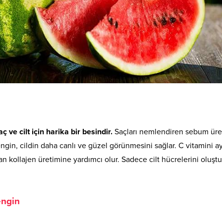
 ve cilt için harika bir besindir.
Saçları nemlendiren sebum üre
ngin, cildin daha canlı ve güzel görünmesini sağlar. C vitamini ay
olan kollajen üretimine yardımcı olur. Sadece cilt hücrelerini oluşt
engin