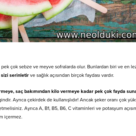
pek çok sebze ve meyve sofralarda olur. Bunlardan biri ve en lez
izi serinletir
ve sağlık açısından birçok faydası vardır.
irmeye, saç bakımından kilo vermeye kadar pek çok fayda sun
ndir. Ayrıca çekirdek de kullanışlıdır! Ancak şeker oranı çok yük
melisiniz. Ayrıca A, B1, B5, B6, C vitaminleri ve potasyum açısı
um içermez.