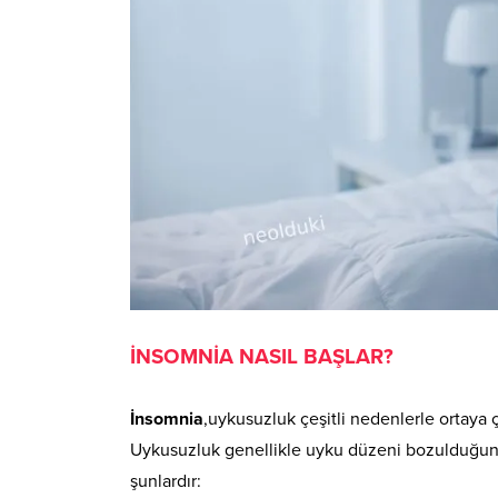
İNSOMNİA NASIL BAŞLAR?
İnsomnia
,uykusuzluk çeşitli nedenlerle ortaya çı
Uykusuzluk genellikle uyku düzeni bozulduğund
şunlardır: