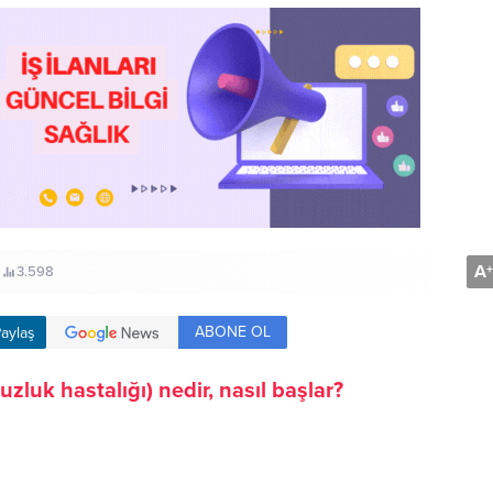
A
+
3.598
ABONE OL
aylaş
zluk hastalığı) nedir, nasıl başlar?