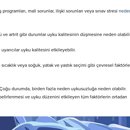
 programları, mali sorunlar, ilişki sorunları veya sınav stresi
neden
flü ve artrit gibi durumlar uyku kalitesinin düşmesine neden olabili
e uyarıcılar uyku kalitesini etkileyebilir.
sek sıcaklık veya soğuk, yatak ve yastık seçimi gibi çevresel faktörl
 Çoğu durumda, birden fazla neden uykusuzluğa neden olabilir.
belirlenmesi ve uyku düzenini etkileyen tüm faktörlerin ortadan