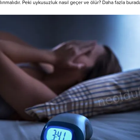
lınmalıdır. Peki uykusuzluk nasıl geçer ve ölür? Daha fazla bura