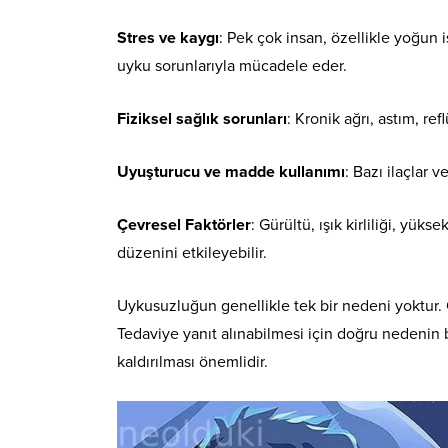
Stres ve kaygı
: Pek çok insan, özellikle yoğun iş
uyku sorunlarıyla mücadele eder.
Fiziksel sağlık sorunları
: Kronik ağrı, astım, re
Uyuşturucu ve madde kullanımı
: Bazı ilaçlar v
Çevresel Faktörler
: Gürültü, ışık kirliliği, yük
düzenini etkileyebilir.
Uykusuzluğun genellikle tek bir nedeni yoktur.
Tedaviye yanıt alınabilmesi için doğru nedenin 
kaldırılması önemlidir.