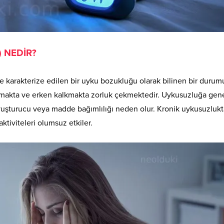
 NEDİR?
le karakterize edilen bir uyku bozukluğu olarak bilinen bir durum
lkmakta ve erken kalkmakta zorluk çekmektedir. Uykusuzluğa gene
 uyuşturucu veya madde bağımlılığı neden olur. Kronik uykusuzluk
tiviteleri olumsuz etkiler.