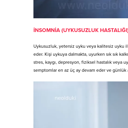
İNSOMNİA (UYKUSUZLUK HASTALIĞI)
Uykusuzluk, yetersiz uyku veya kalitesiz uyku i
eder. Kişi uykuya dalmakta, uyurken sık sık ka
stres, kaygı, depresyon, fiziksel hastalık veya
semptomlar en az üç ay devam eder ve günlük ak