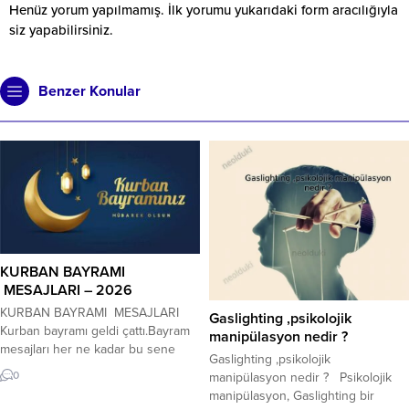
Henüz yorum yapılmamış. İlk yorumu yukarıdaki form aracılığıyla
siz yapabilirsiniz.
Benzer Konular
KURBAN BAYRAMI
MESAJLARI – 2026
KURBAN BAYRAMI MESAJLARI
Gaslighting ,psikolojik
Kurban bayramı geldi çattı.Bayram
manipülasyon nedir ?
mesajları her ne kadar bu sene
Gaslighting ,psikolojik
aransa da buruk bir bayram sevinci
0
manipülasyon nedir ? Psikolojik
yaşamaktayız. Tam 11 ilimizde
manipülasyon, Gaslighting bir
yaşanan deprem felaketi nedeniyle