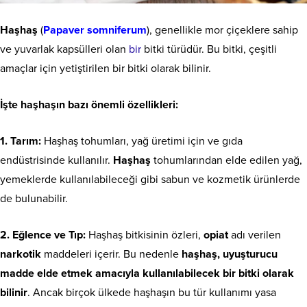
Haşhaş
(
Papaver somniferum
), genellikle mor çiçeklere sahip
ve yuvarlak kapsülleri olan
bir
bitki türüdür. Bu bitki, çeşitli
amaçlar için yetiştirilen bir bitki olarak bilinir.
İşte haşhaşın bazı önemli özellikleri:
1. Tarım:
Haşhaş tohumları, yağ üretimi için ve gıda
endüstrisinde kullanılır.
Haşhaş
tohumlarından elde edilen yağ,
yemeklerde kullanılabileceği gibi sabun ve kozmetik ürünlerde
de bulunabilir.
2. Eğlence ve Tıp:
Haşhaş bitkisinin özleri,
opiat
adı verilen
narkotik
maddeleri içerir. Bu nedenle
haşhaş, uyuşturucu
madde elde etmek amacıyla kullanılabilecek bir bitki olarak
bilinir
. Ancak birçok ülkede haşhaşın bu tür kullanımı yasa