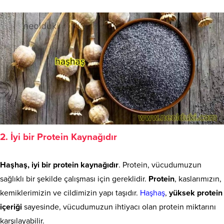
2. İyi bir Protein Kaynağıdır
Haşhaş, iyi bir protein kaynağıdır
. Protein, vücudumuzun
sağlıklı bir şekilde çalışması için gereklidir.
Protein
, kaslarımızın,
kemiklerimizin ve cildimizin yapı taşıdır.
Haşhaş
,
yüksek protein
içeriği
sayesinde, vücudumuzun ihtiyacı olan protein miktarını
karşılayabilir.