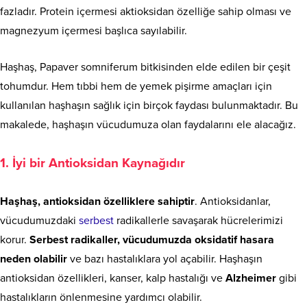
fazladır. Protein içermesi aktioksidan özelliğe sahip olması ve
magnezyum içermesi başlıca sayılabilir.
Haşhaş, Papaver somniferum bitkisinden elde edilen bir çeşit
tohumdur. Hem tıbbi hem de yemek pişirme amaçları için
kullanılan haşhaşın sağlık için birçok faydası bulunmaktadır. Bu
makalede, haşhaşın vücudumuza olan faydalarını ele alacağız.
1. İyi bir Antioksidan Kaynağıdır
Haşhaş, antioksidan özelliklere sahiptir
. Antioksidanlar,
vücudumuzdaki
serbest
radikallerle savaşarak hücrelerimizi
korur.
Serbest radikaller, vücudumuzda oksidatif hasara
neden olabilir
ve bazı hastalıklara yol açabilir. Haşhaşın
antioksidan özellikleri, kanser, kalp hastalığı ve
Alzheimer
gibi
hastalıkların önlenmesine yardımcı olabilir.