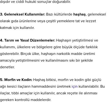
dışıdır ve ciddi hukuki sonuçlar doğurabilir.
3. Geleneksel Kullanımlar:
Bazı kültürlerde
haşhaş
, geleneksel
olarak gıda ürünlerine veya çeşitli yemeklere tat ve lezzet
katmak için kullanılır.
4. Tarım ve Yasal Düzenlemeler:
Haşhaşın yetiştirilmesi ve
kullanımı, ülkelere ve bölgelere göre büyük ölçüde farklılık
gösterebilir. Birçok ülke, haşhaşın narkotik madde üretimi
amacıyla yetiştirilmesini ve kullanılmasını sıkı bir şekilde
denetler.
5. Morfin ve Kodin:
Haşhaş bitkisi, morfin ve kodin gibi güçlü
ağrı kesici ilaçların hammaddesini üretmek
için
kullanılabilir. Bu
ilaçlar, tıbbi amaçlar için kullanılır, ancak reçete ile alınması
gereken kontrollü maddelerdir.