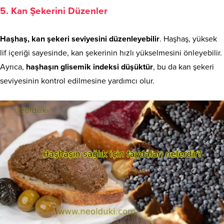
5. Kan Şekerini Düzenler
Haşhaş, kan şekeri seviyesini düzenleyebilir
. Haşhaş, yüksek
lif içeriği sayesinde, kan şekerinin hızlı yükselmesini önleyebilir.
Ayrıca,
haşhaşın glisemik indeksi düşüktür
, bu da kan şekeri
seviyesinin kontrol edilmesine yardımcı olur.