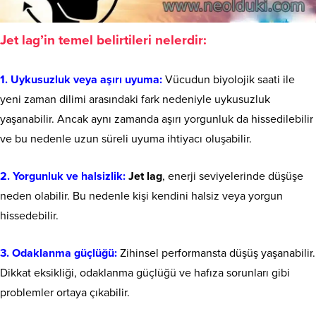
Jet lag’in temel belirtileri nelerdir:
1. Uykusuzluk veya aşırı uyuma:
Vücudun biyolojik saati ile
yeni zaman dilimi arasındaki fark nedeniyle uykusuzluk
yaşanabilir. Ancak aynı zamanda aşırı yorgunluk da hissedilebilir
ve bu nedenle uzun süreli uyuma ihtiyacı oluşabilir.
2. Yorgunluk ve halsizlik:
Jet lag
, enerji seviyelerinde düşüşe
neden olabilir. Bu nedenle kişi kendini halsiz veya yorgun
hissedebilir.
3. Odaklanma güçlüğü:
Zihinsel performansta düşüş yaşanabilir.
Dikkat eksikliği, odaklanma güçlüğü ve hafıza sorunları gibi
problemler ortaya çıkabilir.