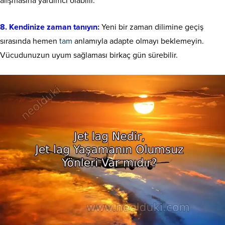
alışmasına yardımcı olabilir.
8. Kendinize zaman tanıyın:
Yeni bir zaman dilimine geçiş
sırasında hemen
tam
anlamıyla adapte olmayı beklemeyin.
Vücudunuzun uyum sağlaması birkaç gün sürebilir.