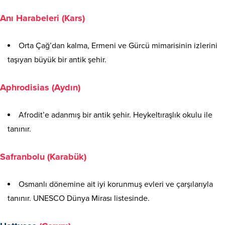
Anı Harabeleri (Kars)
Orta Çağ’dan kalma, Ermeni ve Gürcü mimarisinin izlerini
taşıyan büyük bir antik şehir.
Aphrodisias (Aydın)
Afrodit’e adanmış bir antik şehir. Heykeltıraşlık okulu ile
tanınır.
Safranbolu (Karabük)
Osmanlı dönemine ait iyi korunmuş evleri ve çarşılarıyla
tanınır. UNESCO Dünya Mirası listesinde.