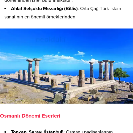
döneminden izler bulunmaktadır.
Ahlat Selçuklu Mezarlığı (Bitlis)
: Orta Çağ Türk-İslam
sanatının en önemli örneklerinden.
Osmanlı Dönemi Eserleri
Topkapı Sarayı (İstanbul)
: Osmanlı padişahlarının