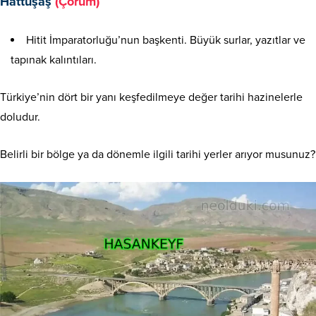
Hattuşaş
(Çorum)
Hitit İmparatorluğu’nun başkenti. Büyük surlar, yazıtlar ve
tapınak kalıntıları.
Türkiye’nin dört bir yanı keşfedilmeye değer tarihi hazinelerle
doludur.
Belirli bir bölge ya da dönemle ilgili tarihi yerler arıyor musunuz?