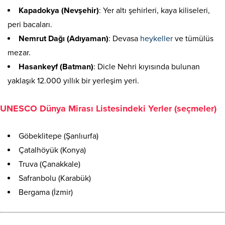
Kapadokya (Nevşehir)
: Yer altı şehirleri, kaya kiliseleri,
peri bacaları.
Nemrut Dağı (Adıyaman)
: Devasa
heykeller
ve tümülüs
mezar.
Hasankeyf (Batman)
: Dicle Nehri kıyısında bulunan
yaklaşık 12.000 yıllık bir yerleşim yeri.
UNESCO Dünya Mirası Listesindeki Yerler (seçmeler)
Göbeklitepe (Şanlıurfa)
Çatalhöyük (Konya)
Truva (Çanakkale)
Safranbolu (Karabük)
Bergama (İzmir)