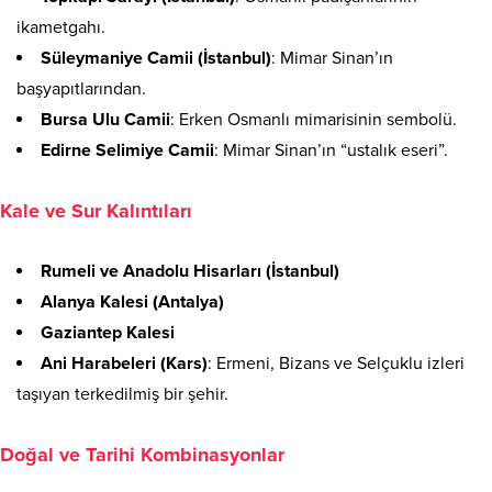
ikametgahı.
Süleymaniye Camii (İstanbul)
: Mimar Sinan’ın
başyapıtlarından.
Bursa Ulu Camii
: Erken Osmanlı mimarisinin sembolü.
Edirne Selimiye Camii
: Mimar Sinan’ın “ustalık eseri”.
Kale ve Sur Kalıntıları
Rumeli ve Anadolu Hisarları (İstanbul)
Alanya Kalesi (Antalya)
Gaziantep Kalesi
Ani Harabeleri (Kars)
: Ermeni, Bizans ve Selçuklu izleri
taşıyan terkedilmiş bir şehir.
Doğal ve Tarihi Kombinasyonlar