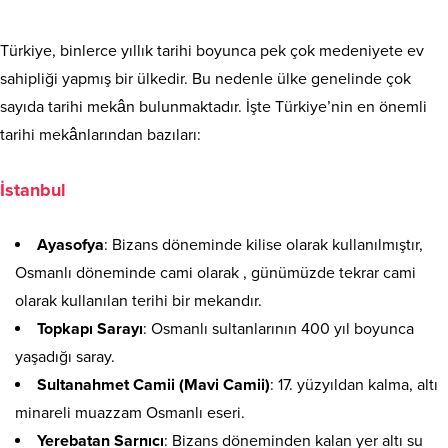
Türkiye, binlerce yıllık tarihi boyunca pek çok medeniyete ev
sahipliği yapmış bir ülkedir. Bu nedenle ülke genelinde çok
sayıda tarihi mekân bulunmaktadır. İşte Türkiye’nin en önemli
tarihi mekânlarından bazıları:
İstanbul
Ayasofya
: Bizans döneminde kilise olarak kullanılmıştır,
Osmanlı döneminde cami olarak , günümüzde tekrar cami
olarak kullanılan terihi bir mekandır.
Topkapı Sarayı
: Osmanlı sultanlarının 400 yıl boyunca
yaşadığı saray.
Sultanahmet Camii (Mavi Camii)
: 17. yüzyıldan kalma, altı
minareli muazzam Osmanlı eseri.
Yerebatan Sarnıcı
: Bizans döneminden kalan yer altı su