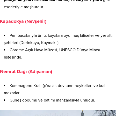
eserleriyle meşhurdur.
Kapadokya (Nevşehir)
Peri bacalarıyla ünlü, kayalara oyulmuş kiliseler ve yer altı
şehirleri (Derinkuyu, Kaymaklı).
Göreme Açık Hava Müzesi, UNESCO Dünya Mirası
listesinde.
Nemrut Dağı (Adıyaman)
Kommagene Krallığı’na ait dev tanrı heykelleri ve kral
mezarları.
Güneş doğumu ve batımı manzarasıyla ünlüdür.