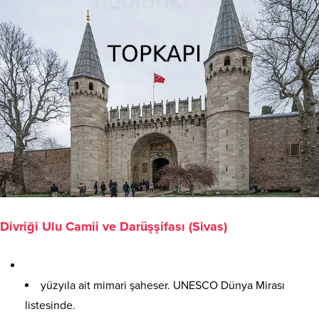
Divriği Ulu Camii ve Darüşşifası (Sivas)
yüzyıla ait mimari şaheser. UNESCO Dünya Mirası
listesinde.