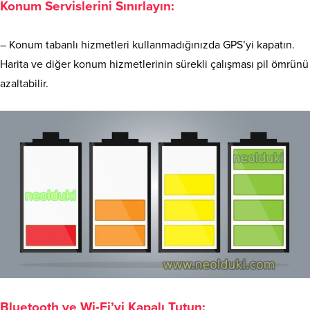
Konum Servislerini Sınırlayın:
– Konum tabanlı hizmetleri kullanmadığınızda GPS’yi kapatın.
Harita ve diğer konum hizmetlerinin sürekli çalışması pil ömrünü
azaltabilir.
Bluetooth ve Wi-Fi’yi Kapalı Tutun: