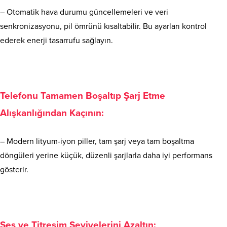
– Otomatik hava durumu güncellemeleri ve veri
senkronizasyonu, pil ömrünü kısaltabilir. Bu ayarları kontrol
ederek enerji tasarrufu sağlayın.
Telefonu Tamamen Boşaltıp Şarj Etme
Alışkanlığından Kaçının:
– Modern lityum-iyon piller, tam şarj veya tam boşaltma
döngüleri yerine küçük, düzenli şarjlarla daha iyi performans
gösterir.
Ses ve Titreşim Seviyelerini Azaltın: