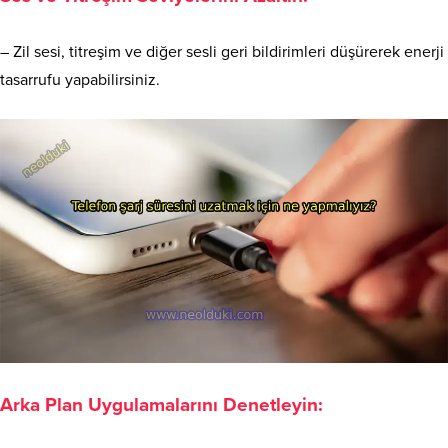
– Zil sesi, titreşim ve diğer sesli geri bildirimleri düşürerek enerji
tasarrufu yapabilirsiniz.
Arka Plan Uygulamalarını Denetleyin: