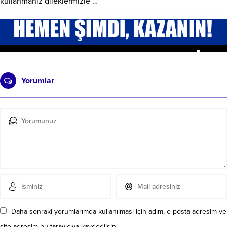
kullanmanız dileklermizle …
Yorumlar
Daha sonraki yorumlarımda kullanılması için adım, e-posta adresim ve
site adresim bu tarayıcıya kaydedilsin.