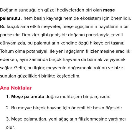
Doğanın sunduğu en güzel hediyelerden biri olan
meşe
palamutu
, hem besin kaynağı hem de ekosistem için önemlidir.
Bu küçük ama etkili meyveler, meşe ağaçlarının hayatlarının bir
parçasıdır. Denizler gibi geniş bir doğanın parçalarıyla çevrili
dünyamızda, bu palamutların kendine özgü hikayeleri taşınır.
Tohum olma potansiyeli ile yeni ağaçların filizlenmesine aracılık
ederken, aynı zamanda birçok hayvana da barınak ve yiyecek
sağlar. Gelin, bu ilginç meyvenin doğasındaki rolünü ve bize
sunulan güzellikleri birlikte keşfedelim.
Ana Noktalar
Meşe palamutu
doğası muhteşem bir parçasıdır.
Bu meyve birçok hayvan için önemli bir besin öğesidir.
Meşe palamutları, yeni ağaçların filizlenmesine yardımcı
olur.