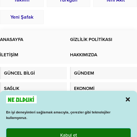
Yeni Şafak
ANASAYFA
GİZLİLİK POLİTİKASI
İLETİŞİM
HAKKIMIZDA
GÜNCEL BİLGİ
GÜNDEM
SAĞLIK
EKONOMİ
TEKNOLOJİ
MALATYADAYIZ
En iyi deneyimleri sağlamak amacıyla, çerezler gibi teknolojiler
kullanıyoruz.
1 İŞ ARA
BAY ANALİZ
GAZETELER
BURÇLAR
Kabul et