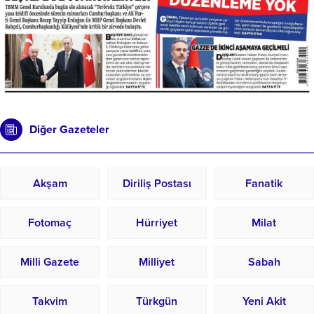
Diğer Gazeteler
Akşam
Diriliş Postası
Fanatik
Fotomaç
Hürriyet
Milat
Milli Gazete
Milliyet
Sabah
Takvim
Türkgün
Yeni Akit