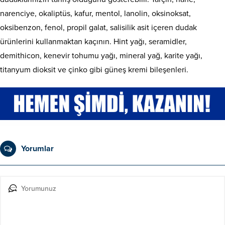
narenciye, okaliptüs, kafur, mentol, lanolin, oksinoksat,
oksibenzon, fenol, propil galat, salisilik asit içeren dudak
ürünlerini kullanmaktan kaçının. Hint yağı, seramidler,
demithicon, kenevir tohumu yağı, mineral yağ, karite yağı,
titanyum dioksit ve çinko gibi güneş kremi bileşenleri.
Yorumlar