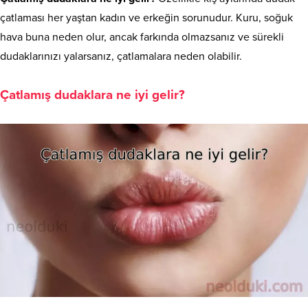
çatlaması her yaştan kadın ve erkeğin sorunudur. Kuru, soğuk
hava buna neden olur, ancak farkında olmazsanız ve sürekli
dudaklarınızı yalarsanız, çatlamalara neden olabilir.
Çatlamış dudaklara ne iyi gelir?