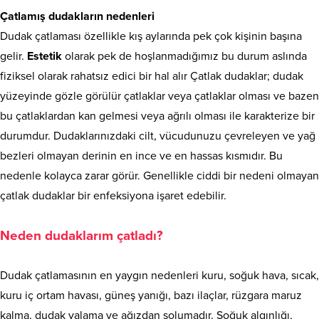
Çatlamış dudakların nedenleri
Dudak çatlaması özellikle kış aylarında pek çok kişinin başına
gelir.
Estetik
olarak pek de hoşlanmadığımız bu durum aslında
fiziksel olarak rahatsız edici bir hal alır Çatlak dudaklar; dudak
yüzeyinde gözle görülür çatlaklar veya çatlaklar olması ve bazen
bu çatlaklardan kan gelmesi veya ağrılı olması ile karakterize bir
durumdur. Dudaklarınızdaki cilt, vücudunuzu çevreleyen ve yağ
bezleri olmayan derinin en ince ve en hassas kısmıdır. Bu
nedenle kolayca zarar görür. Genellikle ciddi bir nedeni olmayan
çatlak dudaklar bir enfeksiyona işaret edebilir.
Neden dudaklarım çatladı?
Dudak çatlamasının en yaygın nedenleri kuru, soğuk hava, sıcak,
kuru iç ortam havası, güneş yanığı, bazı ilaçlar, rüzgara maruz
kalma, dudak yalama ve ağızdan solumadır. Soğuk algınlığı,