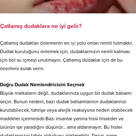
Çatlamış dudaklara ne iyi gelir?
Çatlamış dudakları önlemenin en
iyi
yolu onları nemli tutmaktır.
Dudak kuruluğunu önlemek için, dudaklarınızın nemli kalması
için bol su içmeyi unutmayın. Çatlamış dudaklar için de bu
önerilere kulak verin.
Doğru Dudak Nemlendiricisini Seçmek
Büyük markaların değil, dudaklarınıza uygun bir dudak balsamı
seçin. Bunun nedeni, bazı dudak balsamlarının dudaklarınızı
kurutabilecek, tahrişe veya alerjik reaksiyona neden olabilecek
maddeler içermesidir.Bazı insanlar yanma hissi hisseder ve
ürünün işe yaradığını düşünür… ama aldanmayın. Bu hisler
dudaklarınızın tahriş olduğunu gösterebilir. Tarçın, nane,