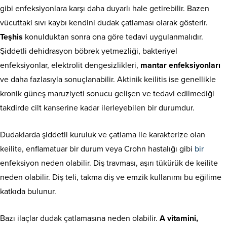
gibi enfeksiyonlara karşı daha duyarlı hale getirebilir. Bazen
vücuttaki sıvı kaybı kendini dudak çatlaması olarak gösterir.
Teşhis
konulduktan sonra ona göre tedavi uygulanmalıdır.
Şiddetli dehidrasyon böbrek yetmezliği, bakteriyel
enfeksiyonlar, elektrolit dengesizlikleri,
mantar enfeksiyonları
ve daha fazlasıyla sonuçlanabilir. Aktinik keilitis ise genellikle
kronik güneş maruziyeti sonucu gelişen ve tedavi edilmediği
takdirde cilt kanserine kadar ilerleyebilen bir durumdur.
Dudaklarda şiddetli kuruluk ve çatlama ile karakterize olan
keilite, enflamatuar bir durum veya Crohn hastalığı gibi
bir
enfeksiyon neden olabilir. Diş travması, aşırı tükürük de keilite
neden olabilir. Diş teli, takma diş ve emzik kullanımı bu eğilime
katkıda bulunur.
Bazı ilaçlar dudak çatlamasına neden olabilir.
A vitamini,