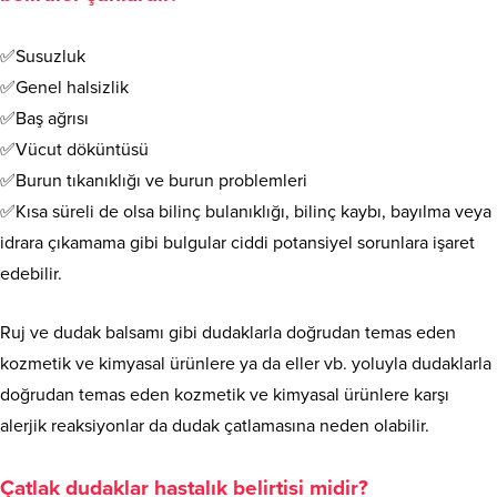
✅Susuzluk
✅Genel halsizlik
✅Baş ağrısı
✅Vücut döküntüsü
✅Burun tıkanıklığı ve burun problemleri
✅Kısa süreli de olsa bilinç bulanıklığı, bilinç kaybı, bayılma veya
idrara çıkamama gibi bulgular ciddi potansiyel sorunlara işaret
edebilir.
Ruj ve dudak balsamı gibi dudaklarla doğrudan temas eden
kozmetik ve kimyasal ürünlere ya da eller vb. yoluyla dudaklarla
doğrudan temas eden kozmetik ve kimyasal ürünlere karşı
alerjik reaksiyonlar da dudak çatlamasına neden olabilir.
Çatlak dudaklar hastalık belirtisi midir?