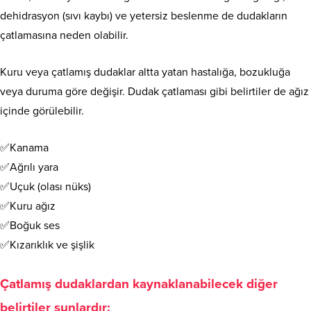
dehidrasyon (sıvı kaybı) ve yetersiz beslenme de dudakların
çatlamasına neden olabilir.
Kuru veya çatlamış dudaklar altta yatan hastalığa, bozukluğa
veya duruma göre değişir. Dudak çatlaması gibi belirtiler de ağız
içinde görülebilir.
✅Kanama
✅Ağrılı yara
✅Uçuk (olası nüks)
✅Kuru ağız
✅Boğuk ses
✅Kızarıklık ve şişlik
Çatlamış dudaklardan kaynaklanabilecek diğer
belirtiler şunlardır: