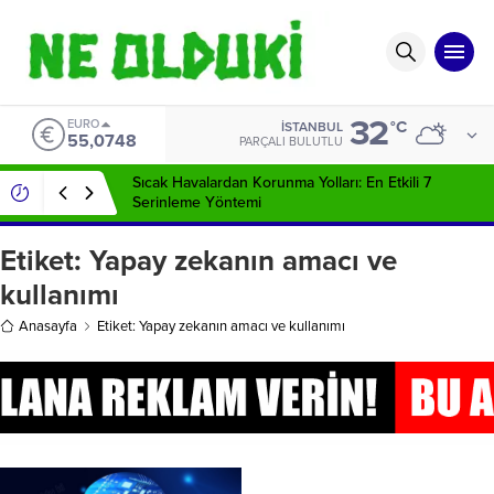
32
EURO
°C
İSTANBUL
55,0748
PARÇALI BULUTLU
Sıcak Havalardan Korunma Yolları: En Etkili 7
Serinleme Yöntemi
Etiket:
Yapay zekanın amacı ve
kullanımı
Anasayfa
Etiket: Yapay zekanın amacı ve kullanımı