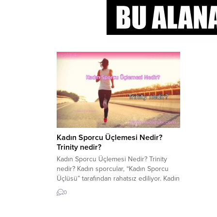
Kadın Sporcu Üçlemesi Nedir?
Trinity nedir?
Kadın Sporcu Üçlemesi Nedir? Trinity
nedir? Kadın sporcular, “Kadın Sporcu
Üçlüsü” tarafından rahatsız ediliyor. Kadın
Sporcu Üçlemesi nedir? Bayan sporcular,
0
lütfen bu yazıyı dikkatlice okuyunuz.
Kadın Sporcuların dikkatine! Son yıllarda