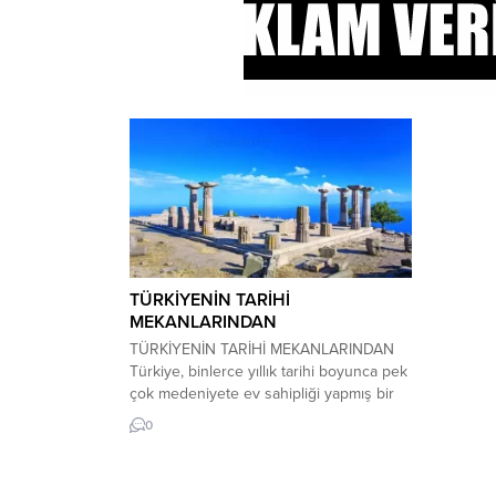
TÜRKİYENİN TARİHİ
MEKANLARINDAN
TÜRKİYENİN TARİHİ MEKANLARINDAN
Türkiye, binlerce yıllık tarihi boyunca pek
çok medeniyete ev sahipliği yapmış bir
ülkedir. Bu nedenle ülke genelinde çok
0
sayıda tarihi mekân bulunmaktadır. İşte
Türkiye’nin en önemli tarihi
mekânlarından bazıları: İstanbul