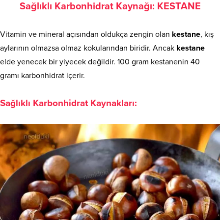
Sağlıklı Karbonhidrat Kaynağı: KESTANE
Vitamin ve mineral açısından oldukça zengin olan
kestane
, kış
aylarının olmazsa olmaz kokularından biridir. Ancak
kestane
elde yenecek bir yiyecek değildir. 100 gram kestanenin 40
gramı karbonhidrat içerir.
Sağlıklı Karbonhidrat Kaynakları: