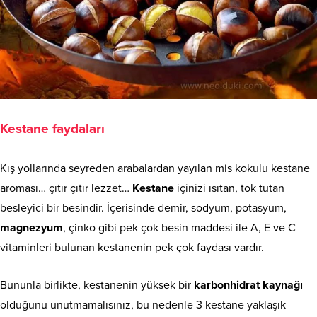
Kestane faydaları
Kış yollarında seyreden arabalardan yayılan mis kokulu kestane
aroması… çıtır çıtır lezzet…
Kestane
içinizi ısıtan, tok tutan
besleyici bir besindir. İçerisinde demir, sodyum, potasyum,
magnezyum
, çinko gibi pek çok besin maddesi ile A, E ve C
vitaminleri bulunan kestanenin pek çok faydası vardır.
Bununla birlikte, kestanenin yüksek bir
karbonhidrat kaynağı
olduğunu unutmamalısınız, bu nedenle 3 kestane yaklaşık