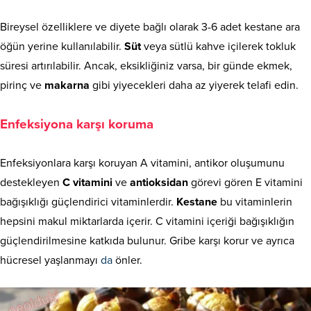
Bireysel özelliklere ve diyete bağlı olarak 3-6 adet kestane ara
öğün yerine kullanılabilir.
Süt
veya sütlü kahve içilerek tokluk
süresi artırılabilir. Ancak, eksikliğiniz varsa, bir günde ekmek,
pirinç ve
makarna
gibi yiyecekleri daha az yiyerek telafi edin.
Enfeksiyona karşı koruma
Enfeksiyonlara karşı koruyan A vitamini, antikor oluşumunu
destekleyen
C vitamini
ve
antioksidan
görevi gören E vitamini
bağışıklığı güçlendirici vitaminlerdir.
Kestane
bu vitaminlerin
hepsini makul miktarlarda içerir. C vitamini içeriği bağışıklığın
güçlendirilmesine katkıda bulunur. Gribe karşı korur ve ayrıca
hücresel yaşlanmayı
da
önler.