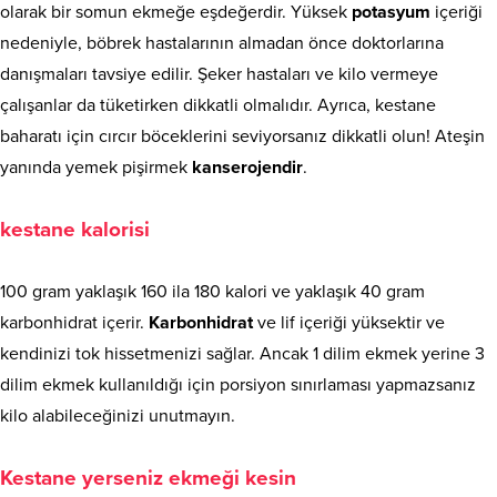
olarak bir somun ekmeğe eşdeğerdir. Yüksek
potasyum
içeriği
nedeniyle, böbrek hastalarının almadan önce doktorlarına
danışmaları tavsiye edilir. Şeker hastaları ve kilo vermeye
çalışanlar da tüketirken dikkatli olmalıdır. Ayrıca, kestane
baharatı için cırcır böceklerini seviyorsanız dikkatli olun! Ateşin
yanında yemek pişirmek
kanserojendir
.
kestane kalorisi
100 gram yaklaşık 160 ila 180 kalori ve yaklaşık 40 gram
karbonhidrat içerir.
Karbonhidrat
ve lif içeriği yüksektir ve
kendinizi tok hissetmenizi sağlar. Ancak 1 dilim ekmek yerine 3
dilim ekmek kullanıldığı için porsiyon sınırlaması yapmazsanız
kilo alabileceğinizi unutmayın.
Kestane yerseniz ekmeği kesin