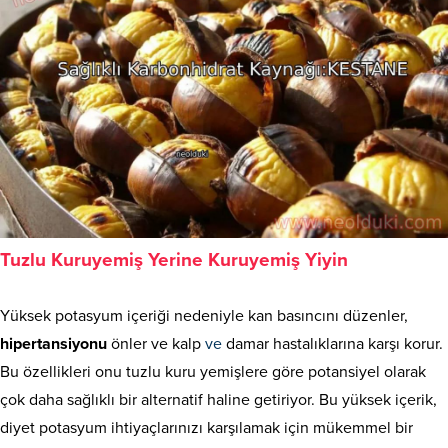
Tuzlu Kuruyemiş Yerine Kuruyemiş Yiyin
Yüksek potasyum içeriği nedeniyle kan basıncını düzenler,
hipertansiyonu
önler ve kalp
ve
damar hastalıklarına karşı korur.
Bu özellikleri onu tuzlu kuru yemişlere göre potansiyel olarak
çok daha sağlıklı bir alternatif haline getiriyor. Bu yüksek içerik,
diyet potasyum ihtiyaçlarınızı karşılamak için mükemmel bir