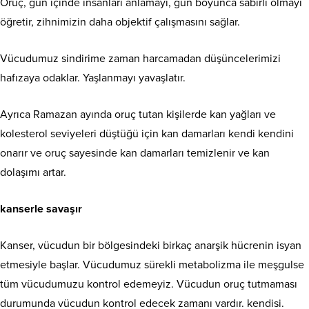
Oruç, gün içinde insanları anlamayı, gün boyunca sabırlı olmayı
öğretir, zihnimizin daha objektif çalışmasını sağlar.
Vücudumuz sindirime zaman harcamadan düşüncelerimizi
hafızaya odaklar. Yaşlanmayı yavaşlatır.
Ayrıca Ramazan ayında oruç tutan kişilerde kan yağları ve
kolesterol seviyeleri düştüğü için kan damarları kendi kendini
onarır ve oruç sayesinde kan damarları temizlenir ve kan
dolaşımı artar.
kanserle savaşır
Kanser, vücudun bir bölgesindeki birkaç anarşik hücrenin isyan
etmesiyle başlar. Vücudumuz sürekli metabolizma ile meşgulse
tüm vücudumuzu kontrol edemeyiz. Vücudun oruç tutmaması
durumunda vücudun kontrol edecek zamanı vardır. kendisi.