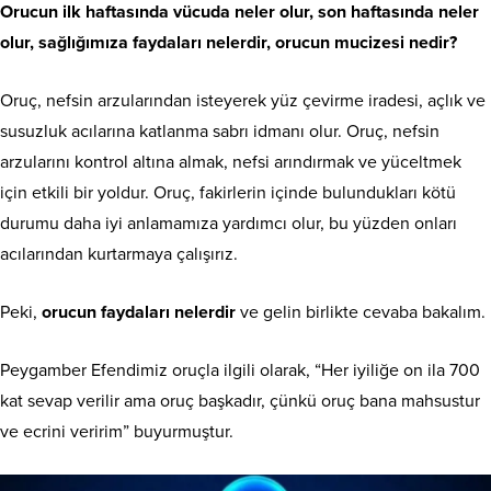
Orucun ilk haftasında vücuda neler olur, son haftasında neler
olur, sağlığımıza faydaları nelerdir, orucun mucizesi nedir?
Oruç, nefsin arzularından isteyerek yüz çevirme iradesi, açlık ve
susuzluk acılarına katlanma sabrı idmanı olur. Oruç, nefsin
arzularını kontrol altına almak, nefsi arındırmak ve yüceltmek
için etkili bir yoldur. Oruç, fakirlerin içinde bulundukları kötü
durumu daha iyi anlamamıza yardımcı olur, bu yüzden onları
acılarından kurtarmaya çalışırız.
Peki,
orucun faydaları nelerdir
ve gelin birlikte cevaba bakalım.
Peygamber Efendimiz oruçla ilgili olarak, “Her iyiliğe on ila 700
kat sevap verilir ama oruç başkadır, çünkü oruç bana mahsustur
ve ecrini veririm” buyurmuştur.