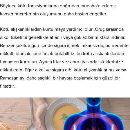
Böylece kötü fonksiyonlarına doğrudan müdahale ederek
kanser hücrelerinin oluşumunu daha baştan engeller.
Kötü alışkanlıklardan kurtulmaya yardımcı olur .Oruç sırasında
alkol tüketimi genellikle atlanır veya çok az bir miktara indirilir.
Benzer şekilde gün içinde sigara içmek imkansızdır, bu nedenle
dikkatli olursak içme fırsatı bulabiliriz. bu kötü alışkanlıklardan
tamamen kurtulun. Ayrıca iftar ve sahur arasında isteklerinize
dikkat edin. Eğer alkol ve sigara gibi kötü alışkanlıklarınız varsa
Ramazan ayı daha sağlıklı bir hayata başlamak için güzel bir
fırsattır.