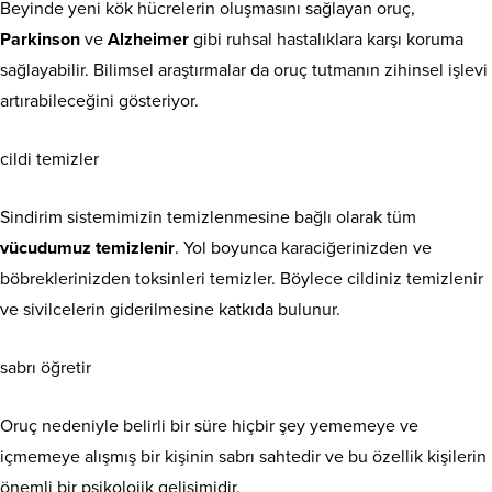
Beyinde yeni kök hücrelerin oluşmasını sağlayan oruç,
Parkinson
ve
Alzheimer
gibi ruhsal hastalıklara karşı koruma
sağlayabilir. Bilimsel araştırmalar da oruç tutmanın zihinsel işlevi
artırabileceğini gösteriyor.
cildi temizler
Sindirim sistemimizin temizlenmesine bağlı olarak tüm
vücudumuz temizlenir
. Yol boyunca karaciğerinizden ve
böbreklerinizden toksinleri temizler. Böylece cildiniz temizlenir
ve sivilcelerin giderilmesine katkıda bulunur.
sabrı öğretir
Oruç nedeniyle belirli bir süre hiçbir şey yememeye ve
içmemeye alışmış bir kişinin sabrı sahtedir ve bu özellik kişilerin
önemli bir psikolojik gelişimidir.