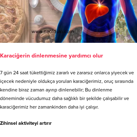
Karaciğerin dinlenmesine yardımcı olur
7 gün 24 saat tükettiğimiz zararlı ve zararsız onlarca yiyecek ve
içecek nedeniyle oldukça yorulan karaciğerimiz, oruç sırasında
kendine biraz zaman ayırıp dinlenebilir; Bu dinlenme
döneminde vücudumuz daha sağlıklı bir şekilde çalışabilir ve
karaciğerimiz her zamankinden daha iyi çalışır.
Zihinsel aktiviteyi artırır