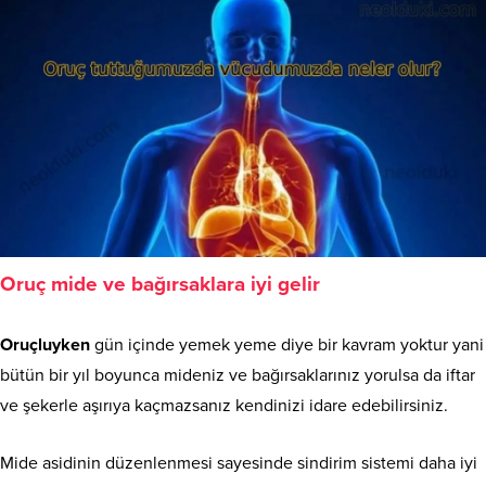
Oruç mide ve bağırsaklara iyi gelir
Oruçluyken
gün içinde yemek yeme diye bir kavram yoktur yani
bütün bir yıl boyunca mideniz ve bağırsaklarınız yorulsa da iftar
ve şekerle aşırıya kaçmazsanız kendinizi idare edebilirsiniz.
Mide asidinin düzenlenmesi sayesinde sindirim sistemi daha iyi