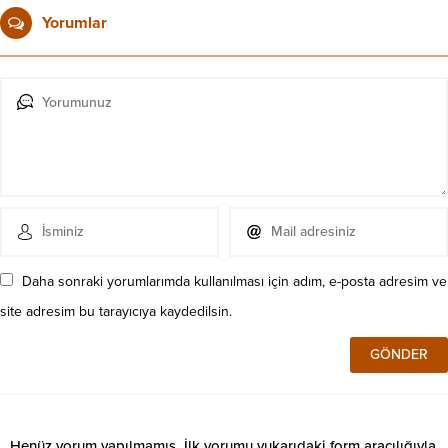
Yorumlar
Daha sonraki yorumlarımda kullanılması için adım, e-posta adresim ve
site adresim bu tarayıcıya kaydedilsin.
Henüz yorum yapılmamış. İlk yorumu yukarıdaki form aracılığıyla