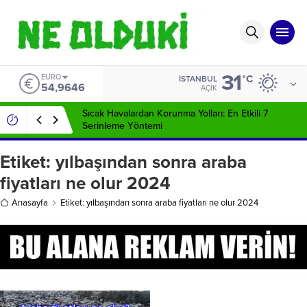
31
EURO
°C
İSTANBUL
54,9646
AÇIK
Sıcak Havalardan Korunma Yolları: En Etkili 7
Serinleme Yöntemi
Etiket:
yılbaşından sonra araba
fiyatları ne olur 2024
Anasayfa
Etiket: yılbaşından sonra araba fiyatları ne olur 2024