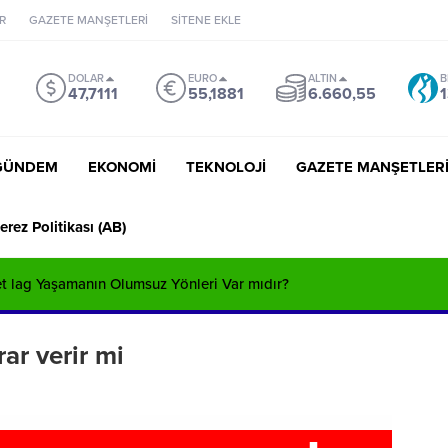
R
GAZETE MANŞETLERİ
SİTENE EKLE
DOLAR
EURO
ALTIN
B
47,7111
55,1881
6.660,55
1
GÜNDEM
EKONOMİ
TEKNOLOJİ
GAZETE MANŞETLER
erez Politikası (AB)
Jet lag Yaşamanın Olumsuz Yönleri Var mıdır?
ar verir mi