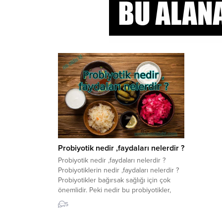
Probiyotik nedir ,faydaları nelerdir ?
Probiyotik nedir ,faydaları nelerdir ?
Probiyotiklerin nedir ,faydaları nelerdir ?
Probiyotikler bağırsak sağlığı için çok
önemlidir. Peki nedir bu probiyotikler,
Probiyotik kaynakları hangi besinler,
5
Probiyotiklerin faydaları nelerdir ?
Probiyotikler nelerdir? Probiyotikler,