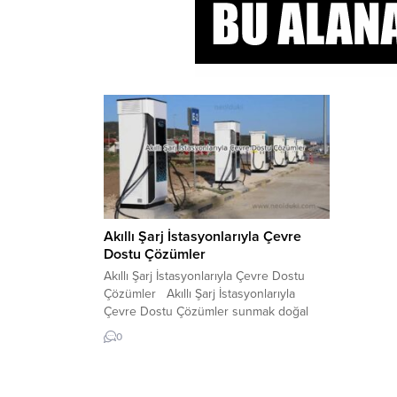
Akıllı Şarj İstasyonlarıyla Çevre
Dostu Çözümler
Akıllı Şarj İstasyonlarıyla Çevre Dostu
Çözümler Akıllı Şarj İstasyonlarıyla
Çevre Dostu Çözümler sunmak doğal
yaşam için oldukça önemlidir.
0
Günümüzde teknolojinin gelişmesiyle
birlikte, mobil cihazlar hayatımızın
ayrılmaz bir parçası haline geldi. Bu