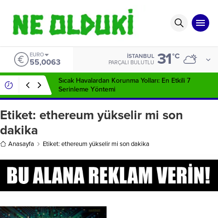
31
EURO
°C
İSTANBUL
55,0063
PARÇALI BULUTLU
Sıcak Havalardan Korunma Yolları: En Etkili 7
Serinleme Yöntemi
Etiket:
ethereum yükselir mi son
dakika
Anasayfa
Etiket: ethereum yükselir mi son dakika