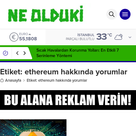
33
EURO
°C
İSTANBUL
55,1808
PARÇALI BULUTLU
Sıcak Havalardan Korunma Yolları: En Etkili 7
Serinleme Yöntemi
Etiket:
ethereum hakkında yorumlar
Anasayfa
Etiket: ethereum hakkında yorumlar