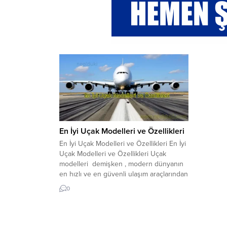
En İyi Uçak Modelleri ve Özellikleri
En İyi Uçak Modelleri ve Özellikleri En İyi
Uçak Modelleri ve Özellikleri Uçak
modelleri demişken , modern dünyanın
en hızlı ve en güvenli ulaşım araçlarından
biridir. Yıllar boyunca, uçak teknolojisi
0
gelişti ve pek çok farklı uçak modeli
ortaya çıktı. İşte, en iyi uçak modelleri ve
özellikleri hakkında bilmeniz gerekenler:
1....