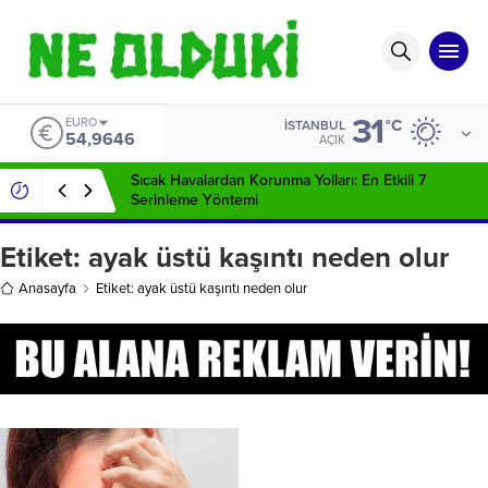
31
EURO
°C
İSTANBUL
54,9646
AÇIK
Sıcak Havalardan Korunma Yolları: En Etkili 7
Serinleme Yöntemi
Etiket:
ayak üstü kaşıntı neden olur
Anasayfa
Etiket: ayak üstü kaşıntı neden olur