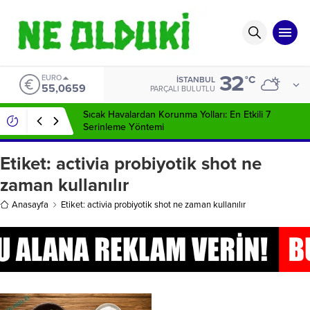
32
EURO
°C
İSTANBUL
55,0659
PARÇALI BULUTLU
Sıcak Havalardan Korunma Yolları: En Etkili 7
Serinleme Yöntemi
Etiket:
activia probiyotik shot ne
zaman kullanılır
Anasayfa
Etiket: activia probiyotik shot ne zaman kullanılır