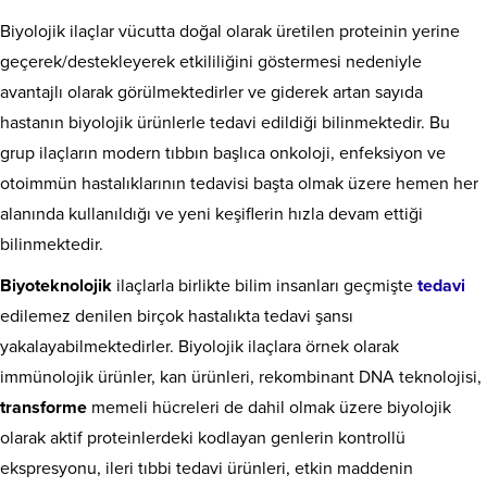
Biyolojik ilaçlar vücutta doğal olarak üretilen proteinin yerine
geçerek/destekleyerek etkililiğini göstermesi nedeniyle
avantajlı olarak görülmektedirler ve giderek artan sayıda
hastanın biyolojik ürünlerle tedavi edildiği bilinmektedir. Bu
grup ilaçların modern tıbbın başlıca onkoloji, enfeksiyon ve
otoimmün hastalıklarının tedavisi başta olmak üzere hemen her
alanında kullanıldığı ve yeni keşiflerin hızla devam ettiği
bilinmektedir.
Biyoteknolojik
ilaçlarla birlikte bilim insanları geçmişte
tedavi
edilemez denilen birçok hastalıkta tedavi şansı
yakalayabilmektedirler. Biyolojik ilaçlara örnek olarak
immünolojik ürünler, kan ürünleri, rekombinant DNA teknolojisi,
transforme
memeli hücreleri de dahil olmak üzere biyolojik
olarak aktif proteinlerdeki kodlayan genlerin kontrollü
ekspresyonu, ileri tıbbi tedavi ürünleri, etkin maddenin