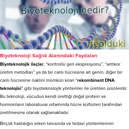
Biyoteknoloji Sağlık Alanındaki Faydaları
Biyoteknolojik ilaçlar
, “kontrollü gen ekspresyonu”, “antikor
üretim metodları” ya da bir canlı hücresine ait genin, diğer bir
canlı hücresine naklini mümkün kılan “
rekombinant DNA
teknolojisi
” gibi biyoteknolojik yöntemler ile üretilen ürünlerdir.
Bu teknoloji, vücudun kendi ürettiği doğal protein ve
hormonların laboratuvar ortamında hücre kültürleri tarafından
üretilmesine olanak sağlamaktadır.
Birçok hastalığın erken tanısında ve tedavi yöntemlerinin