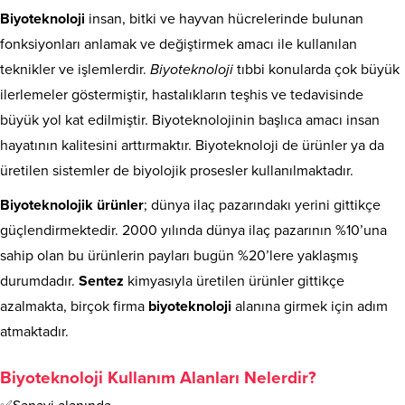
Biyoteknoloji
insan, bitki ve hayvan hücrelerinde bulunan
fonksiyonları anlamak ve değiştirmek amacı ile kullanılan
teknikler ve işlemlerdir.
Biyoteknoloji
tıbbi konularda çok büyük
ilerlemeler göstermiştir, hastalıkların teşhis ve tedavisinde
büyük yol kat edilmiştir. Biyoteknolojinin başlıca amacı insan
hayatının kalitesini arttırmaktır. Biyoteknoloji de ürünler ya da
üretilen sistemler de biyolojik prosesler kullanılmaktadır.
Biyoteknolojik ürünler
; dünya ilaç pazarındakı yerini gittikçe
güçlendirmektedir. 2000 yılında dünya ilaç pazarının %10’una
sahip olan bu ürünlerin payları bugün %20’lere yaklaşmış
durumdadır.
Sentez
kimyasıyla üretilen ürünler gittikçe
azalmakta, birçok firma
biyoteknoloji
alanına girmek için adım
atmaktadır.
Biyoteknoloji Kullanım Alanları Nelerdir?