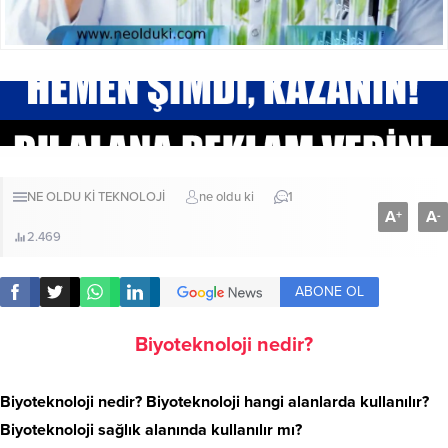
NE OLDU Kİ
TEKNOLOJİ
ne oldu ki
1
A
A
+
-
2.469
ABONE OL
Biyoteknoloji nedir?
Biyoteknoloji nedir? Biyoteknoloji hangi alanlarda kullanılır?
Biyoteknoloji sağlık alanında kullanılır mı?