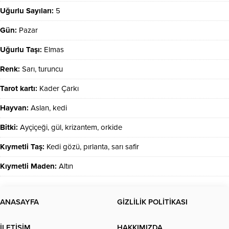
Uğurlu Sayıları:
5
Gün:
Pazar
Uğurlu Taşı:
Elmas
Renk:
Sarı, turuncu
Tarot kartı:
Kader Çarkı
Hayvan:
Aslan, kedi
Bitki:
Ayçiçeği, gül, krizantem, orkide
Kıymetli Taş:
Kedi gözü, pırlanta, sarı safir
Kıymetli Maden:
Altın
ANASAYFA
GİZLİLİK POLİTİKASI
İLETİŞİM
HAKKIMIZDA