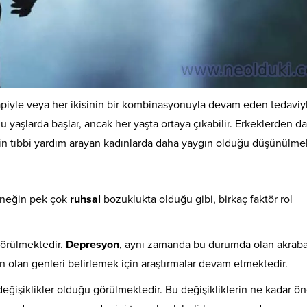
rapiyle veya her ikisinin bir kombinasyonuyla devam eden tedaviy
lu yaşlarda başlar, ancak her yaşta ortaya çıkabilir. Erkeklerden d
in tıbbi yardım arayan kadınlarda daha yaygın olduğu düşünülmek
rneğin pek çok
ruhsal
bozuklukta olduğu gibi, birkaç faktör rol
görülmektedir.
Depresyon
, aynı zamanda bu durumda olan akraba
 olan genleri belirlemek için araştırmalar devam etmektedir.
değişiklikler olduğu görülmektedir. Bu değişikliklerin ne kadar ö