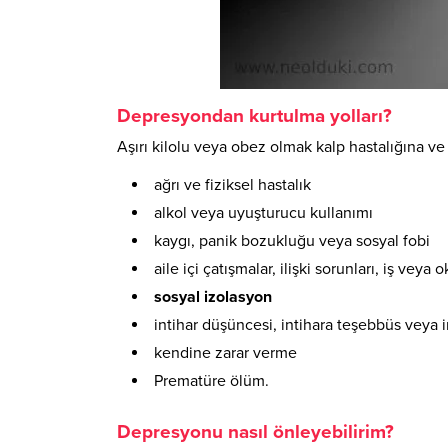
Depresyondan kurtulma yolları?
Aşırı kilolu veya obez olmak kalp hastalığına ve 
ağrı ve fiziksel hastalık
alkol veya uyuşturucu kullanımı
kaygı, panik bozukluğu veya sosyal fobi
aile içi çatışmalar, ilişki sorunları, iş veya 
sosyal izolasyon
intihar düşüncesi, intihara teşebbüs veya i
kendine zarar verme
Prematüre ölüm.
Depresyonu nasıl önleyebilirim?