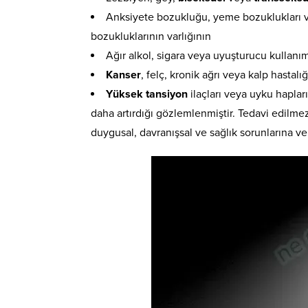
Anksiyete bozukluğu, yeme bozuklukları ve
bozukluklarının varlığının
Ağır alkol, sigara veya uyuşturucu kullanı
Kanser
, felç, kronik ağrı veya kalp hastalı
Yüksek tansiyon
ilaçları veya uyku hapları
daha artırdığı gözlemlenmiştir. Tedavi edilme
duygusal, davranışsal ve sağlık sorunlarına v