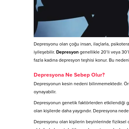
Depresyonu olan çoğu insan, ilaçlarla, psikote
iyileşebilir.
Depresyon
genellikle 20’li veya 30’
fazla kadına depresyon teşhisi konur. Bu neden
Depresyona Ne Sebep Olur?
Depresyonun kesin nedeni bilinmemektedir. Ö
oynayabilir.
Depresyonun genetik faktörlerden etkilendiği 
olan kişilerde daha yaygındır. Depresyona neden
Depresyonu olan kişilerin beyinlerinde fiziksel 