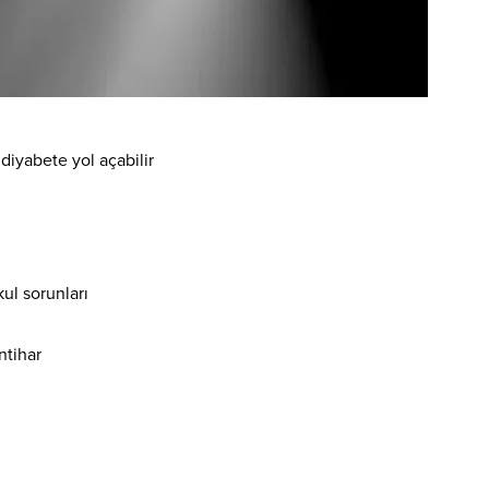
diyabete yol açabilir
okul sorunları
ntihar