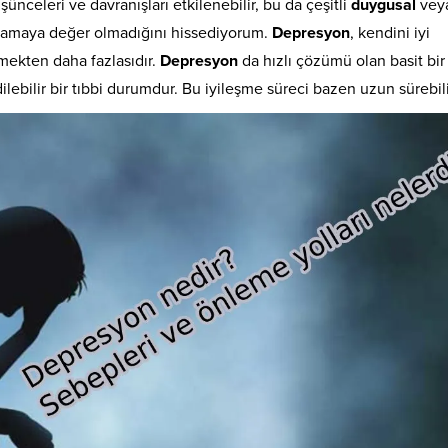
şünceleri ve davranışları etkilenebilir, bu da çeşitli
duygusal
vey
aşamaya değer olmadığını hissediyorum.
Depresyon
, kendini iyi
mekten daha fazlasıdır.
Depresyon
da hızlı çözümü olan basit bir
ilebilir bir tıbbi durumdur. Bu iyileşme süreci bazen uzun sürebili