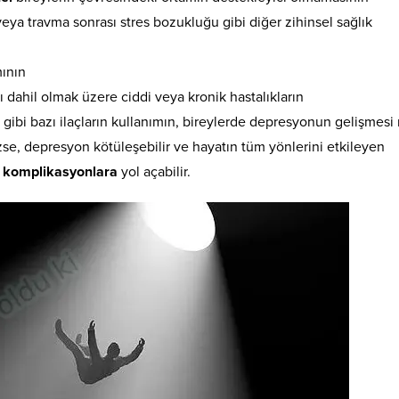
ya travma sonrası stres bozukluğu gibi diğer zihinsel sağlık
mının
ğı dahil olmak üzere ciddi veya kronik hastalıkların
 gibi bazı ilaçların kullanımın, bireylerde depresyonun gelişmesi r
zse, depresyon kötüleşebilir ve hayatın tüm yönlerini etkileyen
e
komplikasyonlara
yol açabilir.